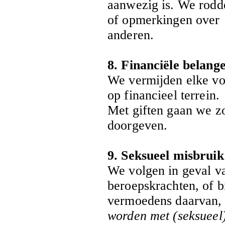
aanwezig is. We rodd
of opmerkingen over
anderen.
8. Financiële belang
We vermijden elke vor
op financieel terrein.
Met giften gaan we zo
doorgeven.
9. Seksueel misbruik
We volgen in geval va
beroepskrachten, of b
vermoedens daarvan,
worden met (seksueel