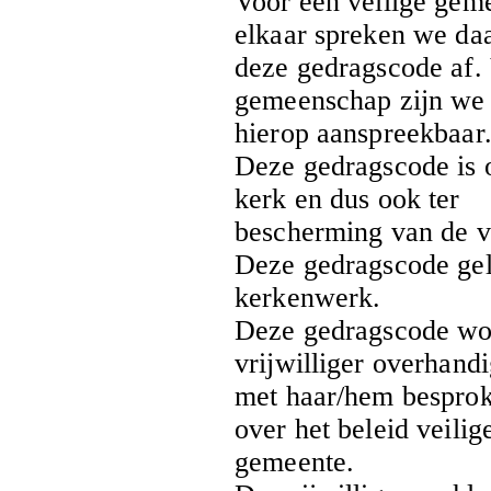
Voor een veilige gem
elkaar spreken we d
deze gedragscode af. 
gemeenschap zijn we
hierop aanspreekbaar
Deze gedragscode is o
kerk en dus ook ter
bescherming van de vri
Deze gedragscode geldt
kerkenwerk.
Deze gedragscode wor
vrijwilliger overhand
met haar/hem besprok
over het beleid veilig
gemeente.