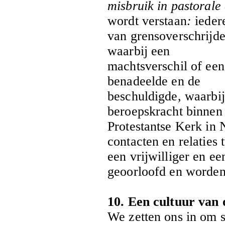
misbruik in pastorale
wordt verstaan
:
ieder
van grensoverschrijd
waarbij een
machtsverschil of een 
benadeelde en de
beschuldigde, waarbij
beroepskracht binnen
Protestantse Kerk in 
contacten en relaties 
een vrijwilliger en e
geoorloofd en worden
10. Een cultuur van
We zetten ons in om 