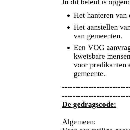
In dit beleid is opge
Het hanteren van
Het aanstellen va
van gemeenten.
Een VOG aanvragen
kwetsbare mensen
voor predikanten 
gemeente.
-------------------------
-------------------------
De gedragscode:
Algemeen: