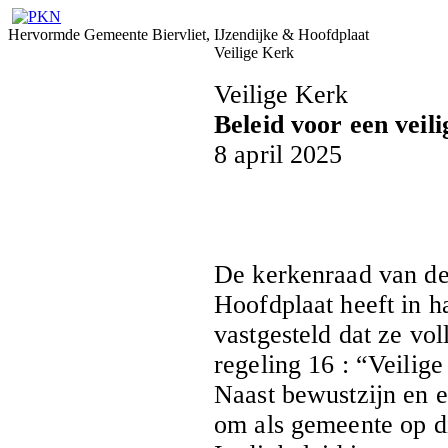
Hervormde Gemeente Biervliet, IJzendijke & Hoofdplaat
Veilige Kerk
Veilige Kerk
Beleid voor een veil
8 april 2025
De kerkenraad van de
Hoofdplaat heeft in h
vastgesteld dat ze vol
regeling 16 : “Veilig
Naast bewustzijn en e
om als gemeente op di