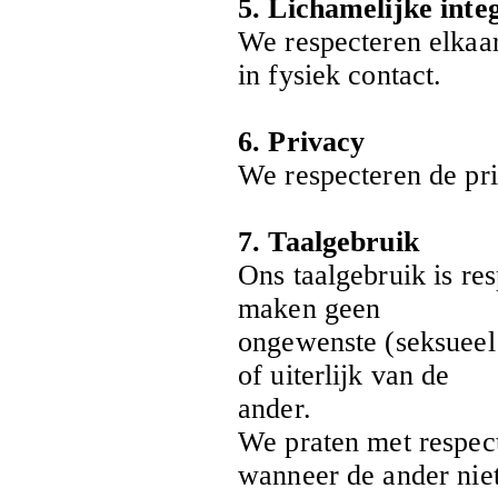
5. Lichamelijke integ
We respecteren elkaar
in fysiek contact.
6. Privacy
We respecteren de pr
7. Taalgebruik
Ons taalgebruik is re
maken geen
ongewenste (seksueel 
of uiterlijk van de
ander.
We praten met respect
wanneer de ander nie