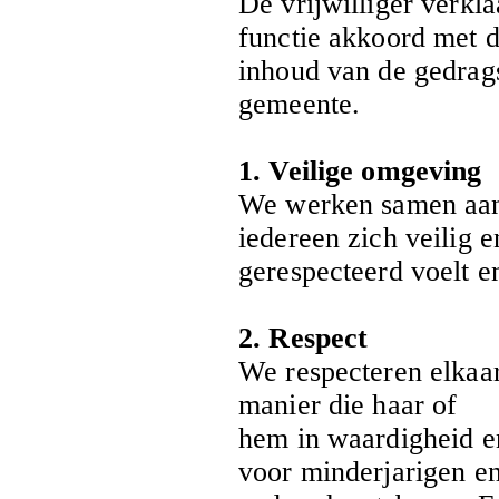
De vrijwilliger verkla
functie akkoord met 
inhoud van de gedrags
gemeente.
1. Veilige omgeving
We werken samen aan
iedereen zich veilig e
gerespecteerd voelt en
2. Respect
We respecteren elkaa
manier die haar of
hem in waardigheid en 
voor minderjarigen e